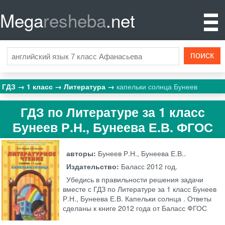
Mega
resheba
.net
ГДЗ
1 класс
Литература
капельки солнца Бунеев
ГДЗ по Литературе за 1 класс
Бунеев Р.Н., Бунеева Е.В. ФГОС
авторы:
Бунеев Р.Н., Бунеева Е.В..
Издательство:
Баласс
2012 год.
Убедись в правильности решения задачи
вместе с ГДЗ по Литературе за 1 класс Бунеев
Р.Н., Бунеева Е.В. Капельки солнца . Ответы
сделаны к книге 2012 года от Баласс ФГОС