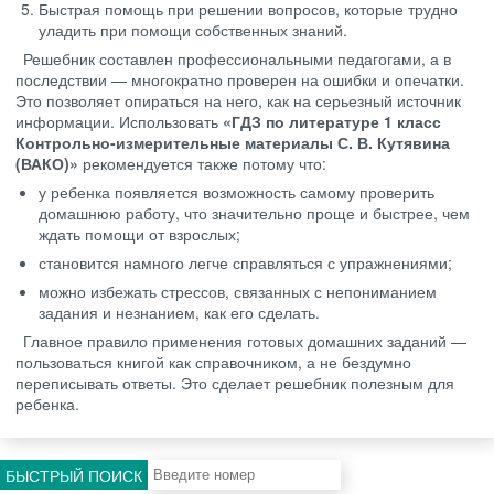
Быстрая помощь при решении вопросов, которые трудно
уладить при помощи собственных знаний.
Решебник составлен профессиональными педагогами, а в
последствии — многократно проверен на ошибки и опечатки.
Это позволяет опираться на него, как на серьезный источник
информации. Использовать
«ГДЗ по литературе 1 класс
Контрольно-измерительные материалы С. В. Кутявина
(ВАКО)»
рекомендуется также потому что:
у ребенка появляется возможность самому проверить
домашнюю работу, что значительно проще и быстрее, чем
ждать помощи от взрослых;
становится намного легче справляться с упражнениями;
можно избежать стрессов, связанных с непониманием
задания и незнанием, как его сделать.
Главное правило применения готовых домашних заданий —
пользоваться книгой как справочником, а не бездумно
переписывать ответы. Это сделает решебник полезным для
ребенка.
БЫСТРЫЙ ПОИСК