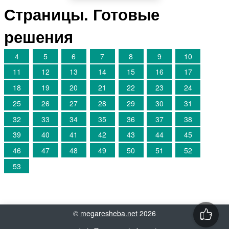
Страницы. Готовые
решения
4
5
6
7
8
9
10
11
12
13
14
15
16
17
18
19
20
21
22
23
24
25
26
27
28
29
30
31
32
33
34
35
36
37
38
39
40
41
42
43
44
45
46
47
48
49
50
51
52
53
©
megaresheba.net
2026