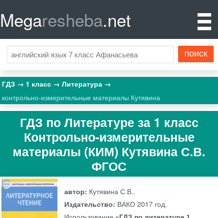
Mega
resheba
.net
ГДЗ
1 класс
Литература
контрольно-измерительные материалы Кутявина
ГДЗ по Литературе за 1 класс
Контрольно-измерительные
материалы (КИМ) Кутявина С.В.
ФГОС
автор:
Кутявина С.В..
Издательство:
ВАКО
2017 год.
Использование
«ГДЗ по литературе 1