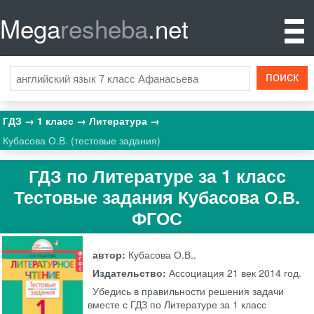
Mega
resheba
.net
ГДЗ
1 класс
Литература
Кубасова О.В. (тестовые задания)
ГДЗ по Литературе за 1 класс
Тестовые задания Кубасова О.В.
ФГОС
автор:
Кубасова О.В..
Издательство:
Ассоциация 21 век
2014 год.
Убедись в правильности решения задачи
вместе с ГДЗ по Литературе за 1 класс