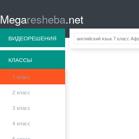
Mega
resheba
.net
ВИДЕОРЕШЕНИЯ
КЛАССЫ
1 класс
2 класс
3 класс
4 класс
5 класс