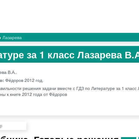
Лазарева
туре за 1 класс Лазарева В.
ева В.А..
во:
Фёдоров
2012 год.
вильности решения задачи вместе с ГДЗ по Литературе за 1 класс 
ны к книге 2012 года от Фёдоров