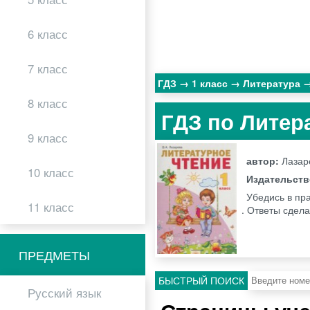
6 класс
7 класс
ГДЗ
1 класс
Литература
8 класс
ГДЗ по Литера
9 класс
автор:
Лазар
10 класс
Издательст
Убедись в пра
11 класс
. Ответы сдела
ПРЕДМЕТЫ
БЫСТРЫЙ ПОИСК
Русский язык