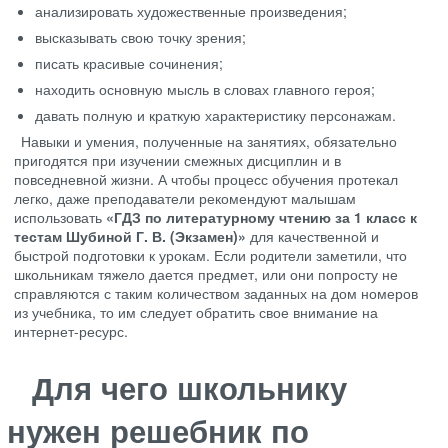
анализировать художественные произведения;
высказывать свою точку зрения;
писать красивые сочинения;
находить основную мысль в словах главного героя;
давать полную и краткую характеристику персонажам.
Навыки и умения, полученные на занятиях, обязательно
пригодятся при изучении смежных дисциплин и в
повседневной жизни. А чтобы процесс обучения протекал
легко, даже преподаватели рекомендуют малышам
использовать
«ГДЗ по литературному чтению за 1 класс к
тестам Шубиной Г. В. (Экзамен)»
для качественной и
быстрой подготовки к урокам. Если родители заметили, что
школьникам тяжело дается предмет, или они попросту не
справляются с таким количеством заданных на дом номеров
из учебника, то им следует обратить свое внимание на
интернет-ресурс.
Для чего школьнику
нужен решебник по