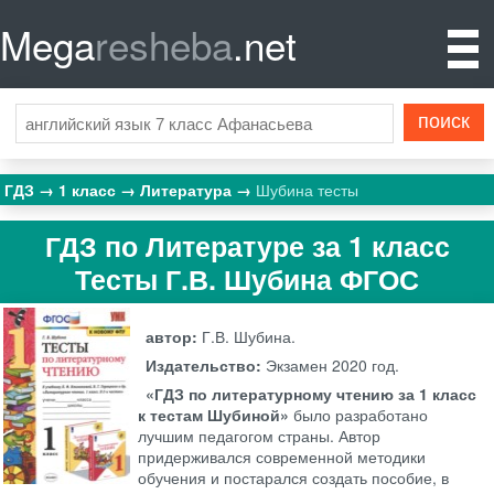
Mega
resheba
.net
ГДЗ
1 класс
Литература
Шубина тесты
ГДЗ по Литературе за 1 класс
Тесты Г.В. Шубина ФГОС
автор:
Г.В. Шубина.
Издательство:
Экзамен
2020 год.
«ГДЗ по литературному чтению за 1 класс
к тестам Шубиной»
было разработано
лучшим педагогом страны. Автор
придерживался современной методики
обучения и постарался создать пособие, в