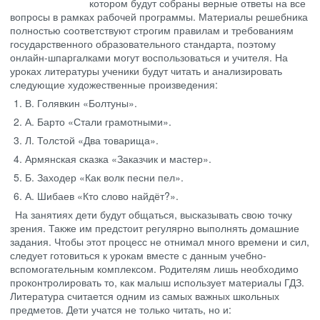
котором будут собраны верные ответы на все
вопросы в рамках рабочей программы. Материалы решебника
полностью соответствуют строгим правилам и требованиям
государственного образовательного стандарта, поэтому
онлайн-шпаргалками могут воспользоваться и учителя. На
уроках литературы ученики будут читать и анализировать
следующие художественные произведения:
В. Голявкин «Болтуны».
А. Барто «Стали грамотными».
Л. Толстой «Два товарища».
Армянская сказка «Заказчик и мастер».
Б. Заходер «Как волк песни пел».
А. Шибаев «Кто слово найдёт?».
На занятиях дети будут общаться, высказывать свою точку
зрения. Также им предстоит регулярно выполнять домашние
задания. Чтобы этот процесс не отнимал много времени и сил,
следует готовиться к урокам вместе с данным учебно-
вспомогательным комплексом. Родителям лишь необходимо
проконтролировать то, как малыш использует материалы ГДЗ.
Литература считается одним из самых важных школьных
предметов. Дети учатся не только читать, но и: