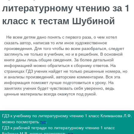
литературному чтению за 1
класс к тестам Шубиной
Не всем детям дано понять с первого раза, о чем хотел
сказать автор, написав то или иное художественное
произведения. Для того чтобы во всем разобраться, следует
заглянуть не только в учебник, но и в решебник. В основной
книге даны лишь общие сведения. За более детальной
информацией можно обратиться к сборнику ответов. На
страницах ГДЗ ученик найдет не только решенные номера, но
и анализы произведений, авторские комментарии. Вся эта
информация поможет лучше подготовиться к уроку. На
занятиях ученик будет чувствовать себя уверенно, ведь
ценные материалы всегда окажутся под рукой.
ГДЗ к учебнику по литературному чтению 1 класс Климанова Л.Ф.
можно посмотреть
тут
.
ГДЗ к рабочей тетради по литературному чтению 1 класс
Бойкина М.В. можно посмотреть
тут
.