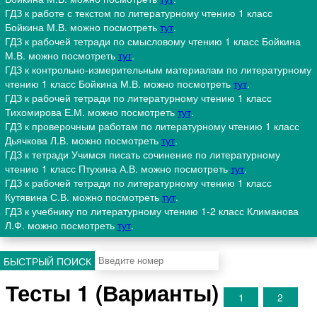
ГДЗ к работе с текстом по литературному чтению 1 класс
Бойкина М.В. можно посмотреть
тут
.
ГДЗ к рабочей тетради по смысловому чтению 1 класс Бойкина
М.В. можно посмотреть
тут
.
ГДЗ к контрольно-измерительным материалам по литературному
чтению 1 класс Бойкина М.В. можно посмотреть
тут
.
ГДЗ к рабочей тетради по литературному чтению 1 класс
Тихомирова Е.М. можно посмотреть
тут
.
ГДЗ к проверочным работам по литературному чтению 1 класс
Дьячкова Л.В. можно посмотреть
тут
.
ГДЗ к тетради Учимся писать сочинение по литературному
чтению 1 класс Птухина А.В. можно посмотреть
тут
.
ГДЗ к рабочей тетради по литературному чтению 1 класс
Кутявина С.В. можно посмотреть
тут
.
ГДЗ к учебнику по литературному чтению 1-2 класс Климанова
Л.Ф. можно посмотреть
тут
.
БЫСТРЫЙ ПОИСК
Тесты 1 (Варианты)
1
2