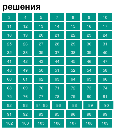
решения
3
4
5
7
8
9
10
11
12
13
14
15
16
17
18
19
20
21
22
23
24
25
26
27
28
29
30
31
32
33
35
37
38
39
40
41
42
43
44
45
46
47
48
49
50
51
52
54
58
60
61
62
63
64
65
66
68
69
70
71
72
73
74
75
76
77
78
79
80
81
82
83
84–85
86
88
89
90
91
92
93
95
96
98
99
102
103
105
106
107
108
109