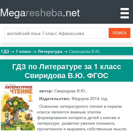
Mega
resheba
.net
ГДЗ
1 класс
Литература
Свиридова В.Ю.
ГДЗ по Литературе за 1 класс
Свиридова В.Ю. ФГОС
автор:
Свиридова В.Ю..
Издательство:
Фёдоров
2014 год.
Освоение литературного чтения в первом
классе является важным этапом
формирования интереса детей к книгам и
литературе, развития умения понимать
прочитанное и выражать собственные мысли.