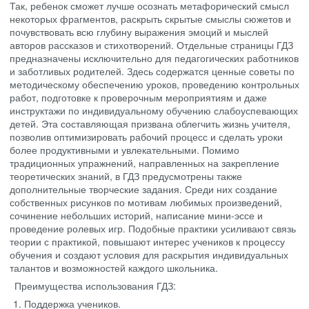
Так, ребенок сможет лучше осознать метафорический смысл
некоторых фрагментов, раскрыть скрытые смыслы сюжетов и
почувствовать всю глубину выражения эмоций и мыслей
авторов рассказов и стихотворений. Отдельные страницы ГДЗ
предназначены исключительно для педагогических работников
и заботливых родителей. Здесь содержатся ценные советы по
методическому обеспечению уроков, проведению контрольных
работ, подготовке к проверочным мероприятиям и даже
инструктажи по индивидуальному обучению слабоуспевающих
детей. Эта составляющая призвана облегчить жизнь учителя,
позволив оптимизировать рабочий процесс и сделать уроки
более продуктивными и увлекательными. Помимо
традиционных упражнений, направленных на закрепление
теоретических знаний, в ГДЗ предусмотрены также
дополнительные творческие задания. Среди них создание
собственных рисунков по мотивам любимых произведений,
сочинение небольших историй, написание мини-эссе и
проведение ролевых игр. Подобные практики усиливают связь
теории с практикой, повышают интерес учеников к процессу
обучения и создают условия для раскрытия индивидуальных
талантов и возможностей каждого школьника.
Преимущества использования ГДЗ:
Поддержка учеников.