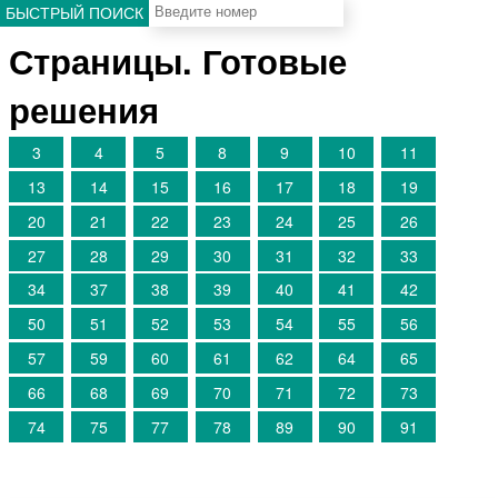
БЫСТРЫЙ ПОИСК
Страницы. Готовые
решения
3
4
5
8
9
10
11
13
14
15
16
17
18
19
20
21
22
23
24
25
26
27
28
29
30
31
32
33
34
37
38
39
40
41
42
50
51
52
53
54
55
56
57
59
60
61
62
64
65
66
68
69
70
71
72
73
74
75
77
78
89
90
91