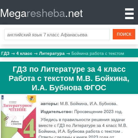
Mega
resheba
.net
ГДЗ
4 класс
Литература
Бойкина работа с текстом
ГДЗ по Литературе за 4 класс
Работа с текстом М.В. Бойкина,
И.А. Бубнова ФГОС
авторы:
М.В. Бойкина, И.А. Бубнова.
Издательство:
Просвещение
2023 год.
Убедись в правильности решения задачи
вместе с ГДЗ по Литературе за 4 класс М.В.
Бойкина, И.А. Бубнова работа с текстом .
Ответы сделаны к книге 2023 года от