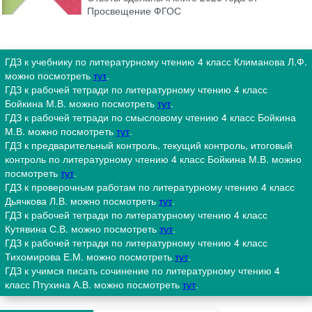
Просвещение ФГОС
ГДЗ к учебнику по литературному чтению 4 класс Климанова Л.Ф.
можно посмотреть
тут
.
ГДЗ к рабочей тетради по литературному чтению 4 класс
Бойкина М.В. можно посмотреть
тут
.
ГДЗ к рабочей тетради по смысловому чтению 4 класс Бойкина
М.В. можно посмотреть
тут
.
ГДЗ к предварительный контроль, текущий контроль, итоговый
контроль по литературному чтению 4 класс Бойкина М.В. можно
посмотреть
тут
.
ГДЗ к проверочным работам по литературному чтению 4 класс
Дьячкова Л.В. можно посмотреть
тут
.
ГДЗ к рабочей тетради по литературному чтению 4 класс
Кутявина С.В. можно посмотреть
тут
.
ГДЗ к рабочей тетради по литературному чтению 4 класс
Тихомирова Е.М. можно посмотреть
тут
.
ГДЗ к учимся писать сочинение по литературному чтению 4
класс Птухина А.В. можно посмотреть
тут
.