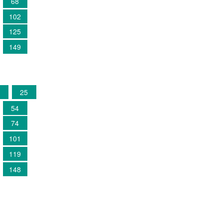
68
102
125
149
3
25
54
74
101
119
148