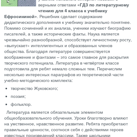
верными ответами
«ГДЗ по литературному
чтению для 4 класса к учебнику
Ефросининой»
. Решебник сделает содержание
дидактического дополнения к учебнику значительно понятнее.
Помимо сочинений и их анализа, ученики изучают биографию
писателей, а также исторические факты. Наука является
чрезвычайно разнообразной, способствует личностному росту,
«выпускает» интеллигентных и образованных членов
общества. Благодаря литературе совершенствуется
воображение и фантазии – это самое главное для раскрытия
творческого потенциала. Литература в четвёртом классе
подготовила для ребят немало сложных тем. Перечислим
несколько интересных параграфов из теоретической части
учебно-методического комплекта:
творчество Жуковского;
поэзия;
фольклор.
Литература является обязательным элементом
общеобразовательного обучения. Уроки благотворно влияют
на умственное, нравственное развитие. Ребята приобретают
правильные ценности, соотнося себя с действиями героев
известных произведений классики. Также школьники