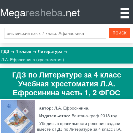
Mega
resheba
.net
ГДЗ
4 класс
Литература
Л.А. Ефросинина (хрестоматия)
ГДЗ по Литературе за 4 класс
Учебная хрестоматия Л.А.
Ефросинина часть 1, 2 ФГОС
автор:
Л.А. Ефросинина.
Издательство:
Вентана-граф
2018 год.
Убедись в правильности решения задачи
вместе с ГДЗ по Литературе за 4 класс Л.А.