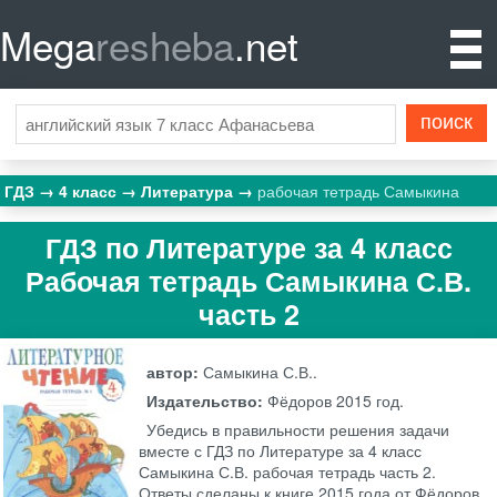
Mega
resheba
.net
ГДЗ
4 класс
Литература
рабочая тетрадь Самыкина
ГДЗ по Литературе за 4 класс
Рабочая тетрадь Самыкина С.В.
часть 2
автор:
Самыкина С.В..
Издательство:
Фёдоров
2015 год.
Убедись в правильности решения задачи
вместе с ГДЗ по Литературе за 4 класс
Самыкина С.В. рабочая тетрадь часть 2.
Ответы сделаны к книге 2015 года от Фёдоров