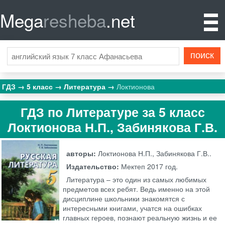
Mega
resheba
.net
ГДЗ
5 класс
Литература
Локтионова
ГДЗ по Литературе за 5 класс
Локтионова Н.П., Забинякова Г.В.
авторы:
Локтионова Н.П., Забинякова Г.В..
Издательство:
Мектеп
2017 год.
Литература – это один из самых любимых
предметов всех ребят. Ведь именно на этой
дисциплине школьники знакомятся с
интересными книгами, учатся на ошибках
главных героев, познают реальную жизнь и ее