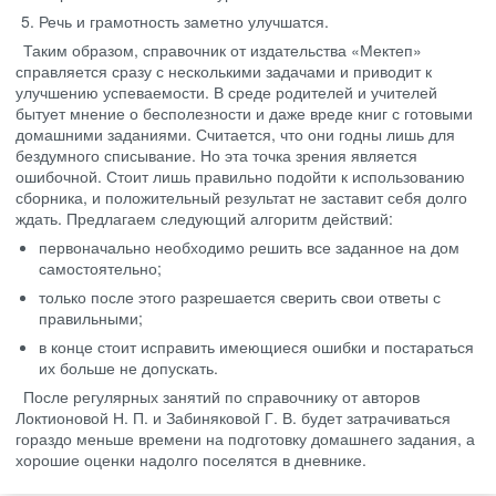
Речь и грамотность заметно улучшатся.
Таким образом, справочник от издательства «Мектеп»
справляется сразу с несколькими задачами и приводит к
улучшению успеваемости. В среде родителей и учителей
бытует мнение о бесполезности и даже вреде книг с готовыми
домашними заданиями. Считается, что они годны лишь для
бездумного списывание. Но эта точка зрения является
ошибочной. Стоит лишь правильно подойти к использованию
сборника, и положительный результат не заставит себя долго
ждать. Предлагаем следующий алгоритм действий:
первоначально необходимо решить все заданное на дом
самостоятельно;
только после этого разрешается сверить свои ответы с
правильными;
в конце стоит исправить имеющиеся ошибки и постараться
их больше не допускать.
После регулярных занятий по справочнику от авторов
Локтионовой Н. П. и Забиняковой Г. В. будет затрачиваться
гораздо меньше времени на подготовку домашнего задания, а
хорошие оценки надолго поселятся в дневнике.