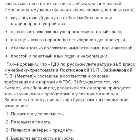
воспользоваться пятиклассник с любым уровнем знаний.
Именно поэтому книга обладает следующими достоинствами:
круглосуточный доступ с любого мобильного или
стационарного устройства;
охватывает всю школьную программу за пятый класс;
в конце каждого параграфа есть задания для проверки;
отмечен только положительными отзывами пользователей;
простой и понятный язык подачи информации.
Также добавим, что
«ГДЗ по русской литературе за 5 класс
к учебнику-хрестоматии Локтионовой Н. П., Забиняковой
Г. В. (Мектеп)»
составлен в соответствии со всеми
требованиями и нормами ФГОС. Заблуждается тот, кто
считает, что сборник под редакцией этих авторов пригодится
только учащимся с проблемами в усвоения материала.
Занимаясь по нему, очень скоро будут заметны следующие
изменения:
Повысится успеваемость.
Разовьется память.
Появится интерес к предмету.
Вырастет активность на уроке.