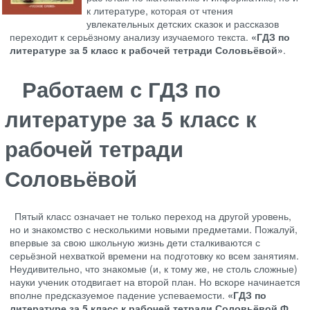
к литературе, которая от чтения
увлекательных детских сказок и рассказов
переходит к серьёзному анализу изучаемого текста.
«ГДЗ по
литературе за 5 класс к рабочей тетради Соловьёвой»
.
Работаем с ГДЗ по
литературе за 5 класс к
рабочей тетради
Соловьёвой
Пятый класс означает не только переход на другой уровень,
но и знакомство с несколькими новыми предметами. Пожалуй,
впервые за свою школьную жизнь дети сталкиваются с
серьёзной нехваткой времени на подготовку ко всем занятиям.
Неудивительно, что знакомые (и, к тому же, не столь сложные)
науки ученик отодвигает на второй план. Но вскоре начинается
вполне предсказуемое падение успеваемости.
«ГДЗ по
литературе за 5 класс к рабочей тетради Соловьёвой Ф.