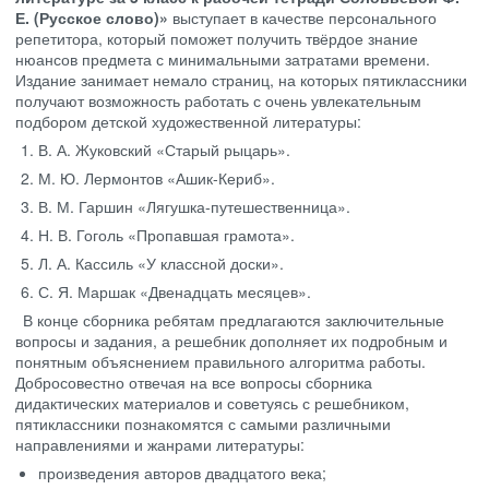
Е. (Русское слово)»
выступает в качестве персонального
репетитора, который поможет получить твёрдое знание
нюансов предмета с минимальными затратами времени.
Издание занимает немало страниц, на которых пятиклассники
получают возможность работать с очень увлекательным
подбором детской художественной литературы:
В. А. Жуковский «Старый рыцарь».
М. Ю. Лермонтов «Ашик-Кериб».
В. М. Гаршин «Лягушка-путешественница».
Н. В. Гоголь «Пропавшая грамота».
Л. А. Кассиль «У классной доски».
С. Я. Маршак «Двенадцать месяцев».
В конце сборника ребятам предлагаются заключительные
вопросы и задания, а решебник дополняет их подробным и
понятным объяснением правильного алгоритма работы.
Добросовестно отвечая на все вопросы сборника
дидактических материалов и советуясь с решебником,
пятиклассники познакомятся с самыми различными
направлениями и жанрами литературы:
произведения авторов двадцатого века;