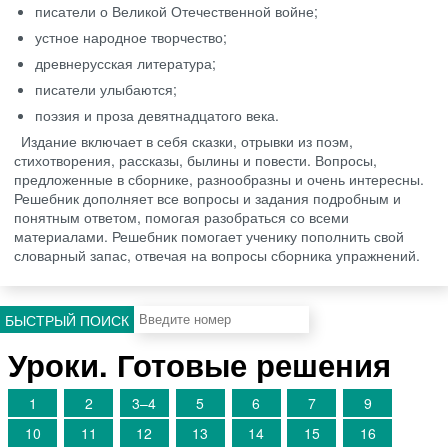
писатели о Великой Отечественной войне;
устное народное творчество;
древнерусская литература;
писатели улыбаются;
поэзия и проза девятнадцатого века.
Издание включает в себя сказки, отрывки из поэм,
стихотворения, рассказы, былины и повести. Вопросы,
предложенные в сборнике, разнообразны и очень интересны.
Решебник дополняет все вопросы и задания подробным и
понятным ответом, помогая разобраться со всеми
материалами. Решебник помогает ученику пополнить свой
словарный запас, отвечая на вопросы сборника упражнений.
БЫСТРЫЙ ПОИСК
Уроки. Готовые решения
1
2
3–4
5
6
7
9
10
11
12
13
14
15
16