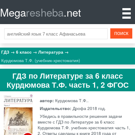
Mega
resheba
.net
ГДЗ
6 класс
Литература
Курдюмова Т.Ф. (учебник-хрестоматия)
ГДЗ по Литературе за 6 класс
Курдюмова Т.Ф. часть 1, 2 ФГОС
автор:
Курдюмова Т.Ф..
Издательство:
Дрофа
2018 год.
Убедись в правильности решения задачи
вместе с ГДЗ по Литературе за 6 класс
Курдюмова Т.Ф. учебник-хрестоматия часть 1,
2. Ответы сделаны к книге 2018 года от