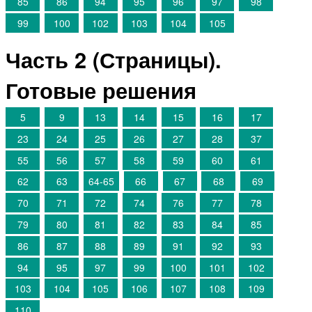
85
86
94
95
96
97
98
99
100
102
103
104
105
Часть 2 (Страницы).
Готовые решения
5
9
13
14
15
16
17
23
24
25
26
27
28
37
55
56
57
58
59
60
61
62
63
64-65
66
67
68
69
70
71
72
74
76
77
78
79
80
81
82
83
84
85
86
87
88
89
91
92
93
94
95
97
99
100
101
102
103
104
105
106
107
108
109
110