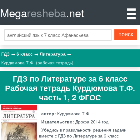
Mega
resheba
.net
ГДЗ
6 класс
Литература
Курдюмова Т.Ф. (рабочая тетрадь)
ГДЗ по Литературе за 6 класс
Рабочая тетрадь Курдюмова Т.Ф.
часть 1, 2 ФГОС
автор:
Курдюмова Т.Ф..
Издательство:
Дрофа
2014 год.
Убедись в правильности решения задачи
вместе с ГДЗ по Литературе за 6 класс