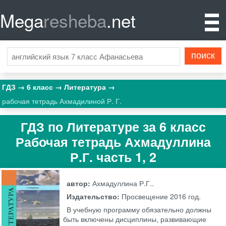
Mega
resheba
.net
ГДЗ
6 класс
Литература
рабочая тетрадь Ахмадилиной Р. Г.
ГДЗ по Литературе за 6 класс
Рабочая тетрадь Ахмадуллина
Р.Г. часть 1, 2
автор:
Ахмадуллина Р.Г..
Издательство:
Просвещение
2016 год.
В учебную программу обязательно должны
быть включены дисциплины, развивающие