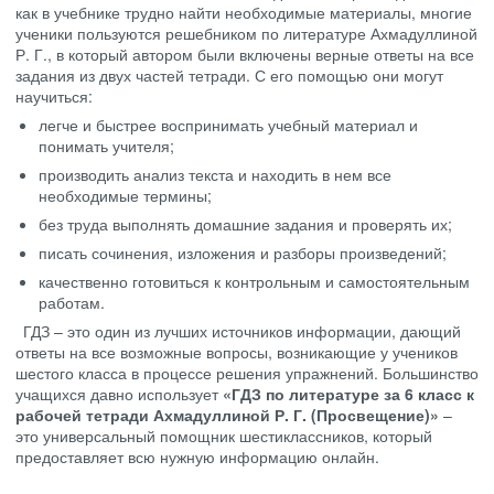
как в учебнике трудно найти необходимые материалы, многие
ученики пользуются решебником по литературе Ахмадуллиной
Р. Г., в который автором были включены верные ответы на все
задания из двух частей тетради. С его помощью они могут
научиться:
легче и быстрее воспринимать учебный материал и
понимать учителя;
производить анализ текста и находить в нем все
необходимые термины;
без труда выполнять домашние задания и проверять их;
писать сочинения, изложения и разборы произведений;
качественно готовиться к контрольным и самостоятельным
работам.
ГДЗ – это один из лучших источников информации, дающий
ответы на все возможные вопросы, возникающие у учеников
шестого класса в процессе решения упражнений. Большинство
учащихся давно использует
«ГДЗ по литературе за 6 класс к
рабочей тетради Ахмадуллиной Р. Г. (Просвещение)»
–
это универсальный помощник шестиклассников, который
предоставляет всю нужную информацию онлайн.