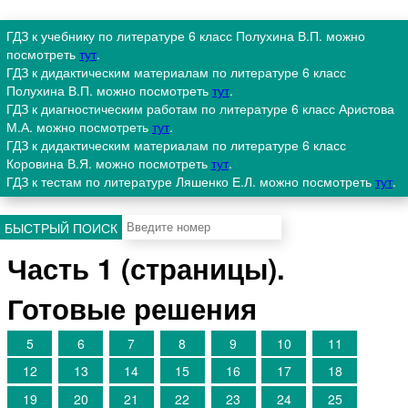
ГДЗ к учебнику по литературе 6 класс Полухина В.П. можно
посмотреть
тут
.
ГДЗ к дидактическим материалам по литературе 6 класс
Полухина В.П. можно посмотреть
тут
.
ГДЗ к диагностическим работам по литературе 6 класс Аристова
М.А. можно посмотреть
тут
.
ГДЗ к дидактическим материалам по литературе 6 класс
Коровина В.Я. можно посмотреть
тут
.
ГДЗ к тестам по литературе Ляшенко Е.Л. можно посмотреть
тут
.
БЫСТРЫЙ ПОИСК
Часть 1 (страницы).
Готовые решения
5
6
7
8
9
10
11
12
13
14
15
16
17
18
19
20
21
22
23
24
25