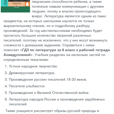
творческие способности ребенка, а также
полезные навыки коммуникации с другими
людьми, логику и анализ происходящего
вокруг. Литература является одним из таких
предметов, на которых школьники научатся не только
выразительному чтению, но и подробному разбору
произведений. За год шестиклассникам необходимо будет
прочитать большое количество творений различных
писателей, поэтому не исключено, что у них могут возникнуть
сложности с домашним заданием. Справиться с ними
помогает
«ГДЗ по литературе за 6 класс к рабочей тетради
Ахмадуллиной»
. Учебник разделен на несколько частей по
определенным тематикам:
Устное народное творчество.
Древнерусская литература.
Произведения русских писателей 18-20 веков.
Писатели улыбаются.
Произведения о Великой Отечественной войне.
Литература народов России и произведения зарубежных
писателей.
Также учащиеся рассмотрят образы русской природы в