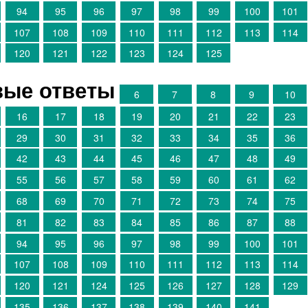
94
95
96
97
98
99
100
101
107
108
109
110
111
112
113
114
120
121
122
123
124
125
овые ответы
6
7
8
9
10
16
17
18
19
20
21
22
23
29
30
31
32
33
34
35
36
42
43
44
45
46
47
48
49
55
56
57
58
59
60
61
62
68
69
70
71
72
73
74
75
81
82
83
84
85
86
87
88
94
95
96
97
98
99
100
101
107
108
109
110
111
112
113
114
120
121
124
125
126
127
128
129
135
136
137
138
139
140
141