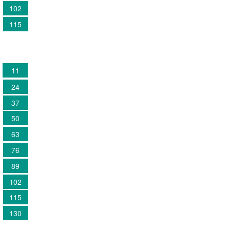
102
115
11
24
37
50
63
76
89
102
115
130