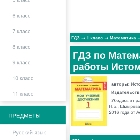
6 класс
7 класс
ГДЗ
1 класс
Математика
8 класс
ГДЗ по Матем
9 класс
работы Истом
10 класс
авторы:
Исто
Издательст
11 класс
Убедись в пр
Н.Б., Шмырева
2016 года от 
ПРЕДМЕТЫ
Русский язык