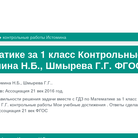
контрольные работы Истомина
атике за 1 класс Контрольны
ина Н.Б., Шмырева Г.Г. ФГО
мина Н.Б., Шмырева Г.Г..
во:
Ассоциация 21 век
2016 год.
авильности решения задачи вместе с ГДЗ по Математике за 1 клас
 Г.Г. контрольные работы Мои учебные достижения . Ответы сдела
Ассоциация 21 век ФГОС