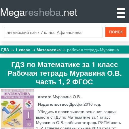
Mega
resheba
.net
ГДЗ
1 класс
Математика
рабочая тетрадь Муравина
ГДЗ по Математике за 1 класс
Рабочая тетрадь Муравина О.В.
часть 1, 2 ФГОС
автор:
Муравина О.В..
Издательство:
Дрофа
2016 год.
Убедись в правильности решения задачи
вместе с ГДЗ по Математике за 1 класс
Муравина О.В. рабочая тетрадь РИТМ часть
1, 2. Ответы сделаны к книге 2016 года от