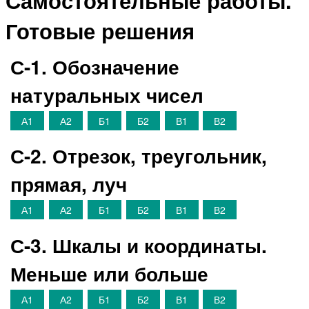
Готовые решения
С-1. Обозначение
натуральных чисел
А1
А2
Б1
Б2
В1
В2
С-2. Отрезок, треугольник,
прямая, луч
А1
А2
Б1
Б2
В1
В2
С-3. Шкалы и координаты.
Меньше или больше
А1
А2
Б1
Б2
В1
В2