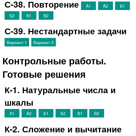
С-38. Повторение
A1
A2
Б1
Б2
В1
В2
С-39. Нестандартные задачи
Вариант 1
Вариант 2
Контрольные работы.
Готовые решения
К-1. Натуральные числа и
шкалы
A1
A2
Б1
Б2
В1
В2
К-2. Сложение и вычитание