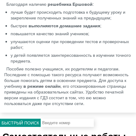
Благодаря наличию
решебника Ершовой
:
лучше будет происходить подготовка к будущему уроку и
закрепление полученных знаний на предыдущем;
быстрее
выполняются домашние задания
;
повышается качество знаний учеников;
улучшаются оценки при проведении тестов и проверочных
работ;
у детей появляется заинтересованность в изучении точного
предмета.
Пособие полезно учащимся, их родителям и педагогам.
Последние с помощью такого ресурса получают возможность
больше помогать детям в освоении предмета. Для доступа к
учебнику
в режиме онлайн
, его отсканированные страницы
приведены на образовательных сайтах. Удобство печатной
версии издания с ГДЗ состоит в том, что ею можно
пользоваться даже при отсутствии сети.
БЫСТРЫЙ ПОИСК
Самостоятельные работы.