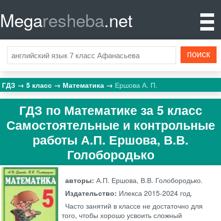
Mega
resheba
.net
ГДЗ
5 класс
Математика
Ершова А. П.
ГДЗ по Математике за 5 класс
Самостоятельные и контрольные
работы А.П. Ершова, В.В.
Голобородько
авторы:
А.П. Ершова, В.В. Голобородько.
Издательство:
Илекса
2015-2024 год.
Часто занятий в классе не достаточно для
того, чтобы хорошо усвоить сложный