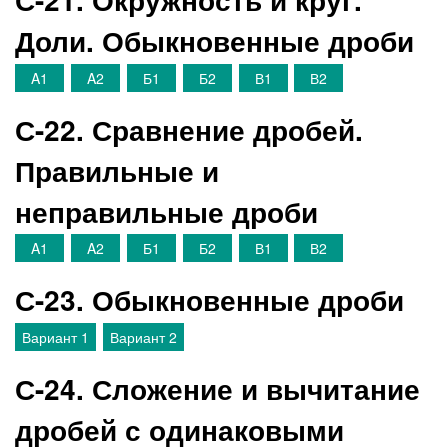
Доли. Обыкновенные дроби
A1
A2
Б1
Б2
В1
В2
С-22. Сравнение дробей.
Правильные и
неправильные дроби
A1
A2
Б1
Б2
В1
В2
С-23. Обыкновенные дроби
Вариант 1
Вариант 2
С-24. Сложение и вычитание
дробей с одинаковыми