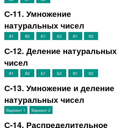
С-11. Умножение
натуральных чисел
A1
A2
Б1
Б2
В1
В2
С-12. Деление натуральных
чисел
A1
A2
Б1
Б2
В1
В2
С-13. Умножение и деление
натуральных чисел
Вариант 1
Вариант 2
С-14. Распределительное