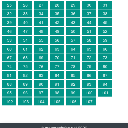
25
26
27
28
29
30
31
32
33
34
35
36
37
38
39
40
41
42
43
44
45
46
47
48
49
50
51
52
53
54
55
56
57
58
59
60
61
62
63
64
65
66
67
68
69
70
71
72
73
74
75
76
77
78
79
80
81
82
83
84
85
86
87
88
89
90
91
92
93
94
95
96
97
98
99
100
101
102
103
104
105
106
107