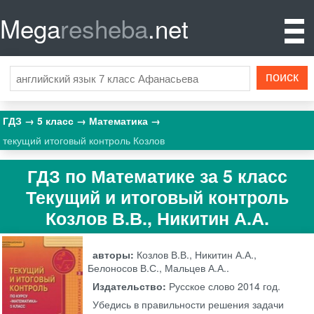
Mega
resheba
.net
ГДЗ
5 класс
Математика
текущий итоговый контроль Козлов
ГДЗ по Математике за 5 класс
Текущий и итоговый контроль
Козлов В.В., Никитин А.А.
авторы:
Козлов В.В., Никитин А.А.,
Белоносов В.С., Мальцев А.А..
Издательство:
Русское слово
2014 год.
Убедись в правильности решения задачи