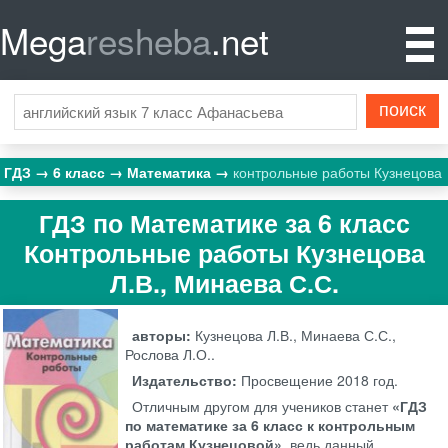
Mega
resheba
.net
ГДЗ
6 класс
Математика
контрольные работы Кузнецова
ГДЗ по Математике за 6 класс
Контрольные работы Кузнецова
Л.В., Минаева С.С.
авторы:
Кузнецова Л.В., Минаева С.С.,
Рослова Л.О..
Издательство:
Просвещение
2018 год.
Отличным другом для учеников станет
«ГДЗ
по математике за 6 класс к контрольным
работам Кузнецовой»
, ведь данный