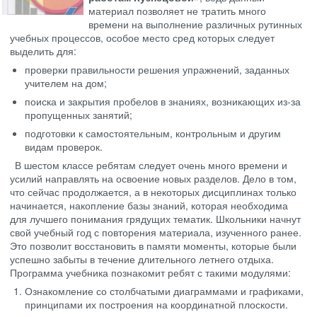
материал позволяет не тратить много
времени на выполнение различных рутинных
учебных процессов, особое место сред которых следует
выделить для:
проверки правильности решения упражнений, заданных
учителем на дом;
поиска и закрытия пробелов в знаниях, возникающих из-за
пропущенных занятий;
подготовки к самостоятельным, контрольным и другим
видам проверок.
В шестом классе ребятам следует очень много времени и
усилий направлять на освоение новых разделов. Дело в том,
что сейчас продолжается, а в некоторых дисциплинах только
начинается, накопление базы знаний, которая необходима
для лучшего понимания грядущих тематик. Школьники начнут
свой учебный год с повторения материала, изученного ранее.
Это позволит восстановить в памяти моменты, которые были
успешно забыты в течение длительного летнего отдыха.
Программа учебника познакомит ребят с такими модулями:
Ознакомление со столбчатыми диаграммами и графиками,
принципами их построения на координатной плоскости.