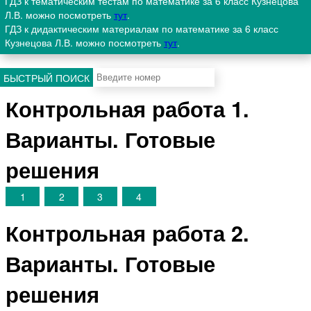
ГДЗ к тематическим тестам по математике за 6 класс Кузнецова
Л.В. можно посмотреть
тут
.
ГДЗ к дидактическим материалам по математике за 6 класс
Кузнецова Л.В. можно посмотреть
тут
.
БЫСТРЫЙ ПОИСК
Контрольная работа 1.
Варианты. Готовые
решения
1
2
3
4
Контрольная работа 2.
Варианты. Готовые
решения