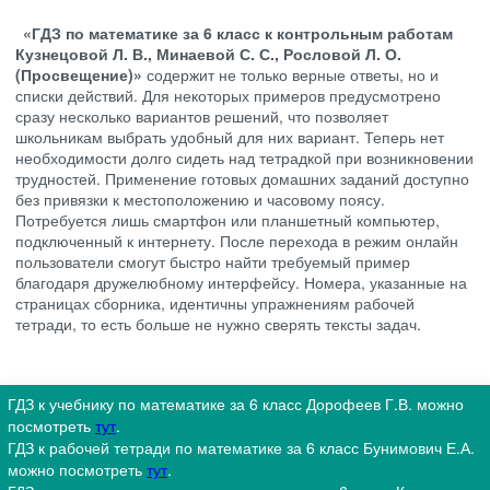
«ГДЗ по математике за 6 класс к контрольным работам
Кузнецовой Л. В., Минаевой С. С., Рословой Л. О.
(Просвещение)»
содержит не только верные ответы, но и
списки действий. Для некоторых примеров предусмотрено
сразу несколько вариантов решений, что позволяет
школьникам выбрать удобный для них вариант. Теперь нет
необходимости долго сидеть над тетрадкой при возникновении
трудностей. Применение готовых домашних заданий доступно
без привязки к местоположению и часовому поясу.
Потребуется лишь смартфон или планшетный компьютер,
подключенный к интернету. После перехода в режим онлайн
пользователи смогут быстро найти требуемый пример
благодаря дружелюбному интерфейсу. Номера, указанные на
страницах сборника, идентичны упражнениям рабочей
тетради, то есть больше не нужно сверять тексты задач.
ГДЗ к учебнику по математике за 6 класс Дорофеев Г.В. можно
посмотреть
тут
.
ГДЗ к рабочей тетради по математике за 6 класс Бунимович Е.А.
можно посмотреть
тут
.