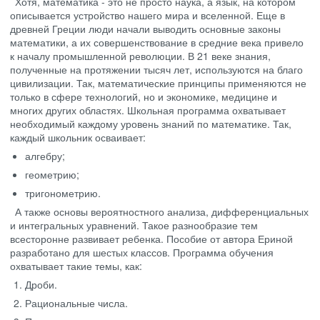
Хотя, математика - это не просто наука, а язык, на котором
описывается устройство нашего мира и вселенной. Еще в
древней Греции люди начали выводить основные законы
математики, а их совершенствование в средние века привело
к началу промышленной революции. В 21 веке знания,
полученные на протяжении тысяч лет, используются на благо
цивилизации. Так, математические принципы применяются не
только в сфере технологий, но и экономике, медицине и
многих других областях. Школьная программа охватывает
необходимый каждому уровень знаний по математике. Так,
каждый школьник осваивает:
алгебру;
геометрию;
тригонометрию.
А также основы вероятностного анализа, дифференциальных
и интегральных уравнений. Такое разнообразие тем
всесторонне развивает ребенка. Пособие от автора Ериной
разработано для шестых классов. Программа обучения
охватывает такие темы, как:
Дроби.
Рациональные числа.