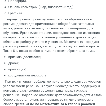
Пропорции.
Основы геометрии (шар, плоскость и т.д.).
Графики.
Тетрадь прошла проверку министерства образования и
рекомендована для применения в общеобразовательных
учреждениях в качестве дополнительного материала для
обучения. Яркие иллюстрации, последовательное изложение
материала, а также постепенное усложнение уровня задач
облегчают работу учителя и учеников. Математика - предмет
разносторонний, и у каждого могут возникнуть с ней вопросы.
Так, в 6 классах особое внимание стоит обратить на темы:
признаки делимости;
дроби;
пропорция;
координатная плоскость.
При их изучении необходимо пристально следить за уровнем
успеваемости ребенка. В случае необходимости поддержку и
помощь в разъяснении решения задач может оказать
решебник. Подробное описание даст возможность детям стать
более самостоятельными и решать возникшие вопросы в
любое время.
«ГДЗ по математике за 6 класс к рабочей