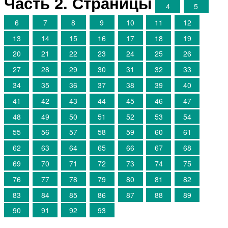
Часть 2. Страницы
4
5
6
7
8
9
10
11
12
13
14
15
16
17
18
19
20
21
22
23
24
25
26
27
28
29
30
31
32
33
34
35
36
37
38
39
40
41
42
43
44
45
46
47
48
49
50
51
52
53
54
55
56
57
58
59
60
61
62
63
64
65
66
67
68
69
70
71
72
73
74
75
76
77
78
79
80
81
82
83
84
85
86
87
88
89
90
91
92
93