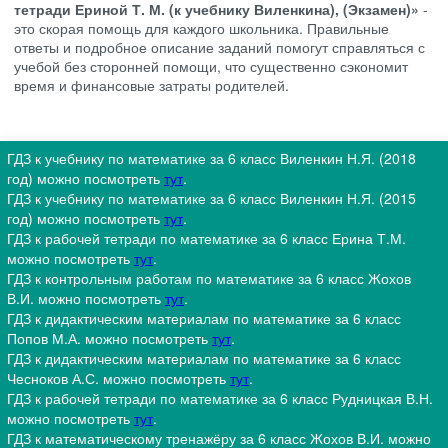
тетради Ериной Т. М. (к учебнику Виленкина), (Экзамен)»
-
это скорая помощь для каждого школьника. Правильные
ответы и подробное описание заданий помогут справляться с
учебой без сторонней помощи, что существенно сэкономит
время и финансовые затраты родителей.
ГДЗ к учебнику по математике за 6 класс Виленкин Н.Я. (2018
год) можно посмотреть
тут
.
ГДЗ к учебнику по математике за 6 класс Виленкин Н.Я. (2015
год) можно посмотреть
тут
.
ГДЗ к рабочей тетради по математике за 6 класс Ерина Т.М.
можно посмотреть
тут
.
ГДЗ к контрольным работам по математике за 6 класс Жохов
В.И. можно посмотреть
тут
.
ГДЗ к дидактическим материалам по математике за 6 класс
Попов М.А. можно посмотреть
тут
.
ГДЗ к дидактическим материалам по математике за 6 класс
Чесноков А.С. можно посмотреть
тут
.
ГДЗ к рабочей тетради по математике за 6 класс Рудницкая В.Н.
можно посмотреть
тут
.
ГДЗ к математическому тренажёру за 6 класс Жохов В.И. можно