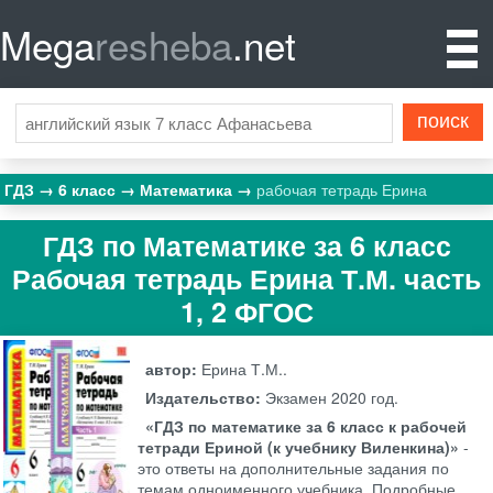
Mega
resheba
.net
ГДЗ
6 класс
Математика
рабочая тетрадь Ерина
ГДЗ по Математике за 6 класс
Рабочая тетрадь Ерина Т.М. часть
1, 2 ФГОС
автор:
Ерина Т.М..
Издательство:
Экзамен
2020 год.
«ГДЗ по математике за 6 класс к рабочей
тетради Ериной (к учебнику Виленкина)»
-
это ответы на дополнительные задания по
темам одноименного учебника. Подробные