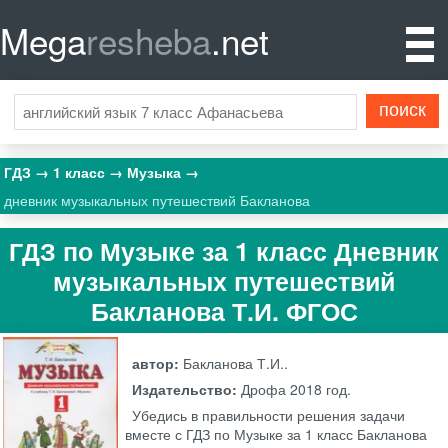
Mega
resheba
.net
ГДЗ
1 класс
Музыка
дневник музыкальных путешествий Бакланова
ГДЗ по Музыке за 1 класс Дневник
музыкальных путешествий
Бакланова Т.И. ФГОС
автор:
Бакланова Т.И..
Издательство:
Дрофа
2018 год.
Убедись в правильности решения задачи
вместе с ГДЗ по Музыке за 1 класс Бакланова