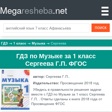
Mega
resheba
.net
ГДЗ
1 класс
Музыка
Сергеева
ГДЗ по Музыке за 1 класс
Сергеева Г.П. ФГОС
автор:
Сергеева Г.П..
Издательство:
Просвещение
2018 год.
Убедись в правильности решения задачи
вместе с ГДЗ по Музыке за 1 класс Сергеева
Г.П. . Ответы сделаны к книге 2018 года от
Просвещение ФГОС