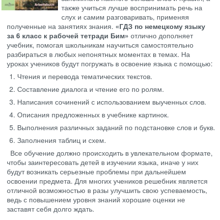
также учиться лучше воспринимать речь на
слух и самим разговаривать, применяя
полученные на занятиях знания.
«ГДЗ по немецкому языку
за 6 класс к рабочей тетради Бим»
отлично дополняет
учебник, помогая школьникам научиться самостоятельно
разбираться в любых непонятных моментах в темах. На
уроках учеников будут погружать в освоение языка с помощью:
Чтения и перевода тематических текстов.
Составление диалога и чтение его по ролям.
Написания сочинений с использованием выученных слов.
Описания предложенных в учебнике картинок.
Выполнения различных заданий по подстановке слов и букв.
Заполнения таблиц и схем.
Все обучение должно происходить в увлекательном формате,
чтобы заинтересовать детей в изучении языка, иначе у них
будут возникать серьезные проблемы при дальнейшем
освоении предмета. Для многих учеников решебник является
отличной возможностью в разы улучшить свою успеваемость,
ведь с повышением уровня знаний хорошие оценки не
заставят себя долго ждать.