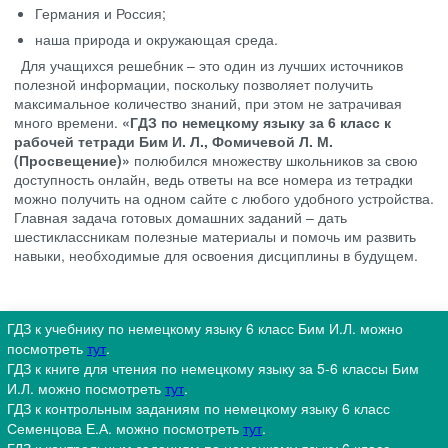
Германия и Россия;
наша природа и окружающая среда.
Для учащихся решебник – это один из лучших источников
полезной информации, поскольку позволяет получить
максимальное количество знаний, при этом не затрачивая
много времени.
«ГДЗ по немецкому языку за 6 класс к
рабочей тетради Бим И. Л., Фомичевой Л. М.
(Просвещение)»
полюбился множеству школьников за свою
доступность онлайн, ведь ответы на все номера из тетрадки
можно получить на одном сайте с любого удобного устройства.
Главная задача готовых домашних заданий – дать
шестиклассникам полезные материалы и помочь им развить
навыки, необходимые для освоения дисциплины в будущем.
ГДЗ к учебнику по немецкому языку 6 класс Бим И.Л. можно
посмотреть
тут
.
ГДЗ к книге для чтения по немецкому языку за 5-6 классы Бим
И.Л. можно посмотреть
тут
.
ГДЗ к контрольным заданиям по немецкому языку 6 класс
Семенцова Е.А. можно посмотреть
тут
.