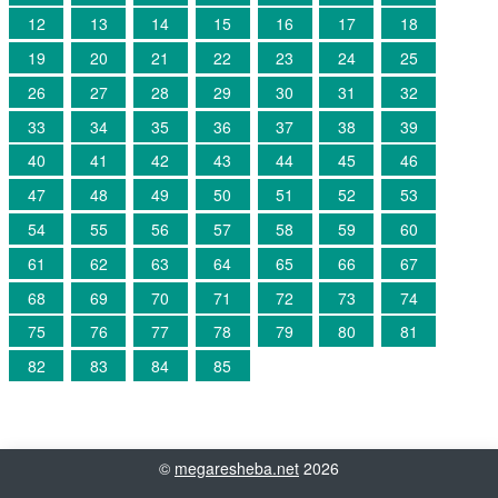
12
13
14
15
16
17
18
19
20
21
22
23
24
25
26
27
28
29
30
31
32
33
34
35
36
37
38
39
40
41
42
43
44
45
46
47
48
49
50
51
52
53
54
55
56
57
58
59
60
61
62
63
64
65
66
67
68
69
70
71
72
73
74
75
76
77
78
79
80
81
82
83
84
85
©
megaresheba.net
2026