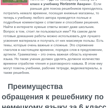
класс к учебнику Horizonte Аверин»
. Если
раньше для поиска решебников приходилось
потратить немало времени, посещая книжные магазины, то
теперь к учебнику любого автора приводятся полные и
подробные комментарии с ответами и способами решения.
Найти в интернете нужные ответы может даже школьник.
Вопрос в том, стоит ли пользоваться ими? На самом деле
готовые домашние работы можно использовать для лучшего
усвоения материала и получать от них максимум пользы. Есть
темы, которые очень важные и сложные. Это спряжение
глаголов в настоящем времени, порядок слов в предложении,
артикли. Грамматика – это очень важная область изучение
языка. Но также ученик должен уделять должное количество
времени отработке чтения и разговорного навыка. В этом ему
могут помочь учебники, рабочие тетради, видеоматериалы, а
также решебник.
Преимущества
обращения к решебнику по
немецкому языку за 6 класс