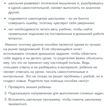
школьник развивает логическое мышление и, разобравшись
в одной самостоятельной, сможет выполнять по аналогии
другие;
поднимется самооценка школьника – он не боится
совершить ошибку, поэтому чувствует себя увереннее;
нет необходимости читать весь учебник, чтобы найти
правильные подсказки на поставленные в домашней работе
вопросы.
Именно поэтому данное пособие является одним из лучших
на рынке предложений. Если обучающийся хочет
использовать готовые домашние задания, чтобы облегчить
себе задачу и не делать уроки, то родителям важно объяснить
ему, что это не принесет ему настоящей пользы. Ведь
списывая ответы и не разбираясь в материале, ребенок не
сможет отвечать на уроке, писать самостоятельные и
контрольные. Это не только не решит проблемы с учебой, но и
создаст новые. Родители при помощи пособия смогут:
Проверять знания ребенка.
Подсказывать направление для выполнения сложных задач.
Вспомнить школьную программу, чтобы помочь школьнику
заниматься.