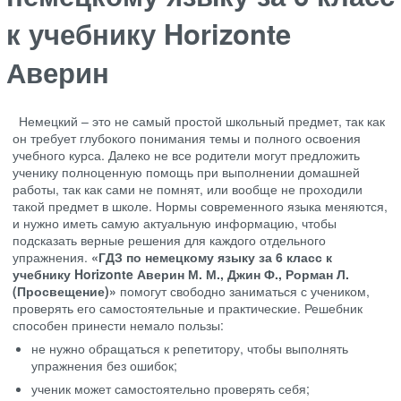
к учебнику Horizonte
Аверин
Немецкий – это не самый простой школьный предмет, так как
он требует глубокого понимания темы и полного освоения
учебного курса. Далеко не все родители могут предложить
ученику полноценную помощь при выполнении домашней
работы, так как сами не помнят, или вообще не проходили
такой предмет в школе. Нормы современного языка меняются,
и нужно иметь самую актуальную информацию, чтобы
подсказать верные решения для каждого отдельного
упражнения.
«ГДЗ по немецкому языку за 6 класс к
учебнику Horizonte Аверин М. М., Джин Ф., Рорман Л.
(Просвещение)»
помогут свободно заниматься с учеником,
проверять его самостоятельные и практические. Решебник
способен принести немало пользы:
не нужно обращаться к репетитору, чтобы выполнять
упражнения без ошибок;
ученик может самостоятельно проверять себя;