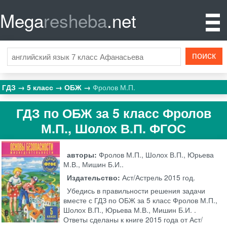
Mega
resheba
.net
ГДЗ
5 класс
ОБЖ
Фролов М.П.
ГДЗ по ОБЖ за 5 класс Фролов
М.П., Шолох В.П. ФГОС
авторы:
Фролов М.П., Шолох В.П., Юрьева
М.В., Мишин Б.И..
Издательство:
Аст/Астрель
2015 год.
Убедись в правильности решения задачи
вместе с ГДЗ по ОБЖ за 5 класс Фролов М.П.,
Шолох В.П., Юрьева М.В., Мишин Б.И. .
Ответы сделаны к книге 2015 года от Аст/