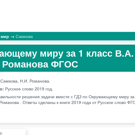
 мир
Самкова
ающему миру за 1 класс В.А.
. Романова ФГОС
 Самкова, Н.И. Романова.
во:
Русское слово
2019 год.
авильности решения задачи вместе с ГДЗ по Окружающему миру за 
 Романова . Ответы сделаны к книге 2019 года от Русское слово ФГ