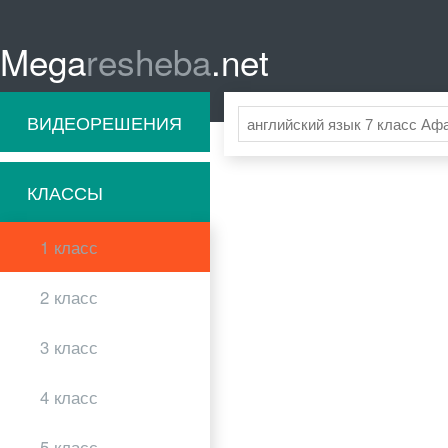
Mega
resheba
.net
ВИДЕОРЕШЕНИЯ
КЛАССЫ
1 класс
2 класс
3 класс
4 класс
5 класс