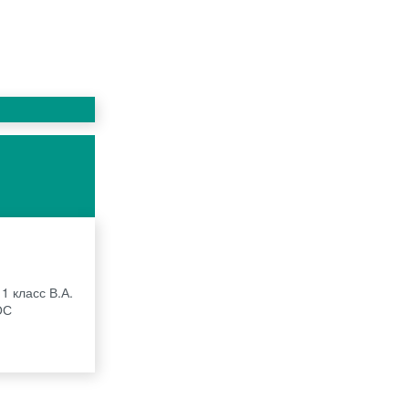
1 класс В.А.
ОС