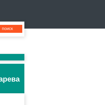
арева