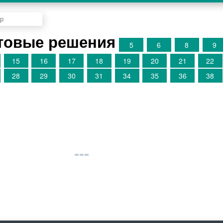
товые решения
5
6
8
9
15
16
17
18
19
20
21
22
28
29
30
31
34
35
36
38