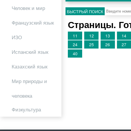
Человек и мир
БЫСТРЫЙ ПОИСК
Страницы. Го
Французский язык
11
12
13
14
ИЗО
24
25
26
27
Испанский язык
40
Казахский язык
Мир природы и
человека
Физкультура