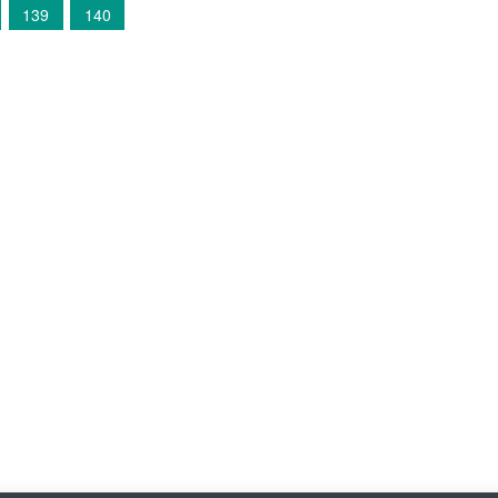
139
140