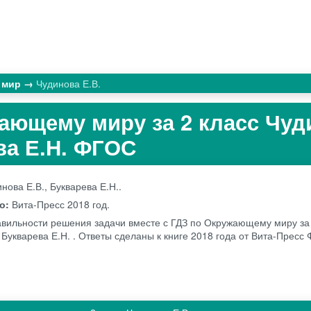
 мир
Чудинова Е.В.
ающему миру за 2 класс Чуд
ва Е.Н. ФГОС
нова Е.В., Букварева Е.Н..
во:
Вита-Пресс
2018 год.
авильности решения задачи вместе с ГДЗ по Окружающему миру за 
 Букварева Е.Н. . Ответы сделаны к книге 2018 года от Вита-Пресс