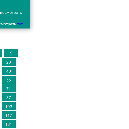
 посмотреть
осмотреть
тут
.
9
23
40
55
71
87
102
117
131