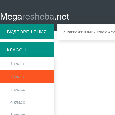
Mega
resheba
.net
ВИДЕОРЕШЕНИЯ
КЛАССЫ
1 класс
2 класс
3 класс
4 класс
5 класс