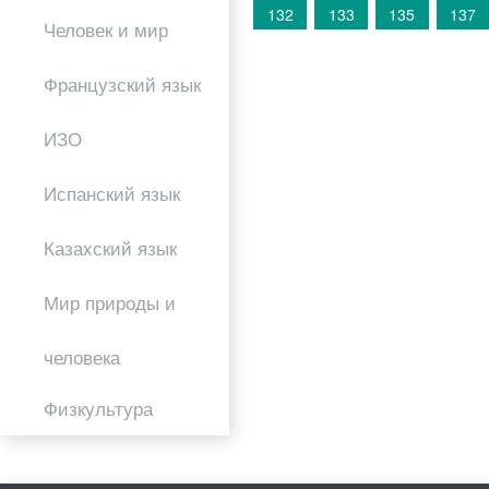
132
133
135
137
Человек и мир
Французский язык
ИЗО
Испанский язык
Казахский язык
Мир природы и
человека
Физкультура