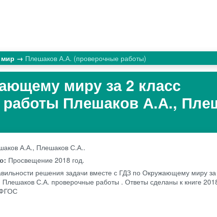
 мир
Плешаков А.А. (проверочные работы)
ающему миру за 2 класс
работы Плешаков А.А., Пле
аков А.А., Плешаков С.А..
во:
Просвещение
2018 год.
авильности решения задачи вместе с ГДЗ по Окружающему миру за 
, Плешаков С.А. проверочные работы . Ответы сделаны к книге 2018
 ФГОС