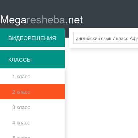
Mega
resheba
.net
ВИДЕОРЕШЕНИЯ
КЛАССЫ
1 класс
2 класс
3 класс
4 класс
5 класс