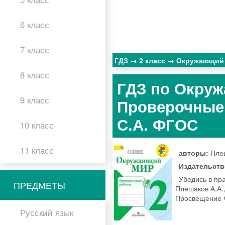
6 класс
7 класс
ГДЗ
2 класс
Окружающий
8 класс
ГДЗ по Окруж
9 класс
Проверочные 
С.А. ФГОС
10 класс
11 класс
авторы:
Плеш
Издательст
Убедись в пр
ПРЕДМЕТЫ
Плешаков А.А.
Просвещение
Русский язык