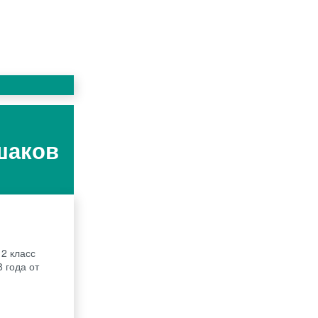
шаков
2 класс
 года от