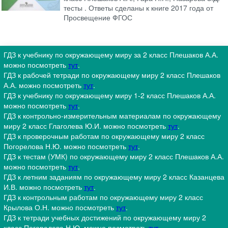
тесты . Ответы сделаны к книге 2017 года от
Просвещение ФГОС
ГДЗ к учебнику по окружающему миру за 2 класс Плешаков А.А.
можно посмотреть
тут
.
ГДЗ к рабочей тетради по окружающему миру 2 класс Плешаков
А.А. можно посмотреть
тут
.
ГДЗ к учебнику по окружающему миру 1-2 класс Плешаков А.А.
можно посмотреть
тут
.
ГДЗ к контрольно-измерительным материалам по окружающему
миру 2 класс Глаголева Ю.И. можно посмотреть
тут
.
ГДЗ к проверочным работам по окружающему миру 2 класс
Погорелова Н.Ю. можно посмотреть
тут
.
ГДЗ к тестам (УМК) по окружающему миру 2 класс Плешаков А.А.
можно посмотреть
тут
.
ГДЗ к летним заданиям по окружающему миру 2 класс Казанцева
И.В. можно посмотреть
тут
.
ГДЗ к контрольным работам по окружающему миру 2 класс
Крылова О.Н. можно посмотреть
тут
.
ГДЗ к тетради учебных достижений по окружающему миру 2
класс Погорелова Н.Ю. можно посмотреть
тут
.