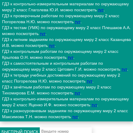
ГДЗ к контрольно-измерительным материалам по окружающему
миру 2 класс Глаголева Ю.И. можно посмотреть
тут
.
ГДЗ к проверочным работам по окружающему миру 2 класс
Погорелова Н.Ю. можно посмотреть
тут
.
ГДЗ к тестам (УМК) по окружающему миру 2 класс Плешаков А.А.
можно посмотреть
тут
.
ГДЗ к летним заданиям по окружающему миру 2 класс Казанцева
И.В. можно посмотреть
тут
.
ГДЗ к контрольным работам по окружающему миру 2 класс
Крылова О.Н. можно посмотреть
тут
.
ГДЗ к самостоятельным и контрольным работам по
окружающему миру 2 класс Цитович Г.И. можно посмотреть
тут
.
ГДЗ к тетради учебных достижений по окружающему миру 2
класс Погорелова Н.Ю. можно посмотреть
тут
.
ГДЗ к зачётным работам по окружающему миру 2 класс
Тихомирова Е.М. можно посмотреть
тут
.
ГДЗ к контрольно-измерительным материалам по окружающему
миру 2 класс Яценко И.Ф. можно посмотреть
тут
.
ГДЗ к разноуровневым заданиям по окружающему миру 2 класс
Максимова Т.Н. можно посмотреть
тут
.
БЫСТРЫЙ ПОИСК