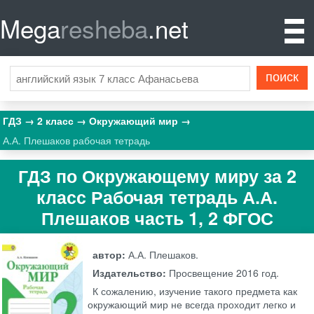
Mega
resheba
.net
ГДЗ
2 класс
Окружающий мир
А.А. Плешаков рабочая тетрадь
ГДЗ по Окружающему миру за 2
класс Рабочая тетрадь А.А.
Плешаков часть 1, 2 ФГОС
автор:
А.А. Плешаков.
Издательство:
Просвещение
2016 год.
К сожалению, изучение такого предмета как
окружающий мир не всегда проходит легко и