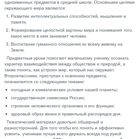
одноименных предметов в средней школе. Основными целями
окружающего мира являются:
Развитие интеллектуальных способностей, мышления и
памяти.
Формирование целостной картины мира и понимания того,
какое место в нем занимает человек.
Воспитание гуманного отношения ко всему живому на
Земле.
Предметные уроки помогают маленькому ученику осознать
характер взаимодействия между обществом и природой, а
также понять, как устроен мир, который нас окружает.
Второклассники, приступая к освоению предмета,
познакомятся со следующими темами:
погодные и климатические условия нашей планеты;
государственная символика России;
строение человеческого организма и его функции;
здоровый образ жизни и правильный распорядок дня.
Тематический материал довольно обширный и
разносторонний. Для того чтобы его понять и эффективно
усвоить, ученикам лучше всего держать всегда под рукой