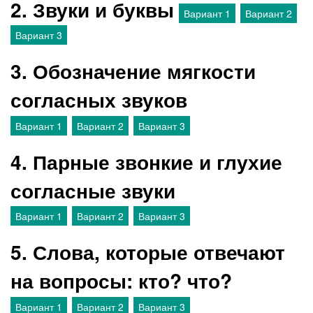
2. Звуки и буквы
Вариант 1
Вариант 2
Вариант 3
3. Обозначение мягкости
согласных звуков
Вариант 1
Вариант 2
Вариант 3
4. Парные звонкие и глухие
согласные звуки
Вариант 1
Вариант 2
Вариант 3
5. Слова, которые отвечают
на вопросы: кто? что?
Вариант 1
Вариант 2
Вариант 3