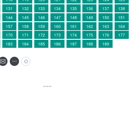
131
132
133
134
135
136
137
138
144
145
146
147
148
149
150
151
157
158
159
160
161
162
163
164
170
171
172
173
174
175
176
177
183
184
185
186
187
188
189