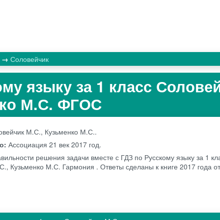
к
Соловейчик
ому языку за 1 класс Солове
нко М.С. ФГОС
вейчик М.С., Кузьменко М.С..
во:
Ассоциация 21 век
2017 год.
авильности решения задачи вместе с ГДЗ по Русскому языку за 1 кл
С., Кузьменко М.С. Гармония . Ответы сделаны к книге 2017 года о