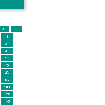
4
5
18
31
44
57
70
83
96
109
122
135