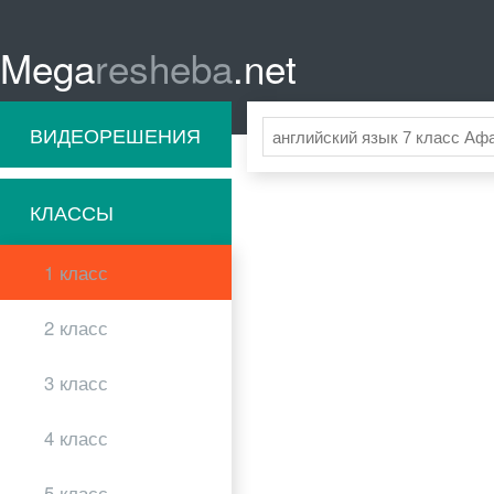
Mega
resheba
.net
ВИДЕОРЕШЕНИЯ
КЛАССЫ
1 класс
2 класс
3 класс
4 класс
5 класс