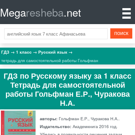
Mega
resheba
.net
ГДЗ
1 класс
Русский язык
тетрадь для самостоятельной работы Гольфман
ГДЗ по Русскому языку за 1 класс
Тетрадь для самостоятельной
работы Гольфман Е.Р., Чуракова
Н.А.
авторы:
Гольфман Е.Р., Чуракова Н.А..
Издательство:
Академкнига
2016 год.
Убедись в правильности решения задачи