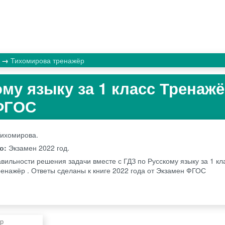
к
Тихомирова тренажёр
му языку за 1 класс Тренажё
ФГОС
Тихомирова.
во:
Экзамен
2022 год.
вильности решения задачи вместе с ГДЗ по Русскому языку за 1 кл
енажёр . Ответы сделаны к книге 2022 года от Экзамен ФГОС