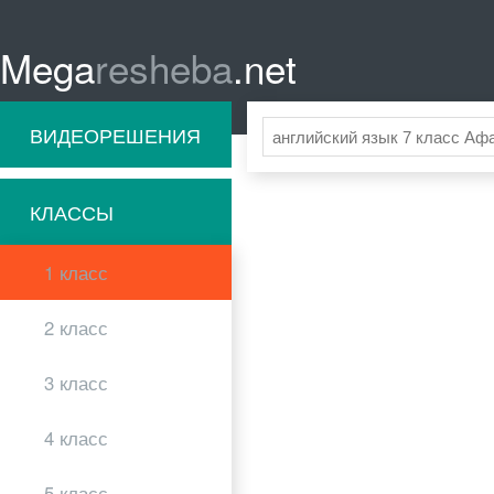
Mega
resheba
.net
ВИДЕОРЕШЕНИЯ
КЛАССЫ
1 класс
2 класс
3 класс
4 класс
5 класс