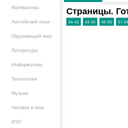
Математика
Страницы. Го
Английский язык
34-42
43-45
46-50
51-5
Окружающий мир
Литература
Информатика
Технология
Музыка
Человек и мир
ИЗО