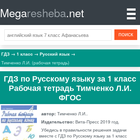
Mega
resheba
.net
ГДЗ
1 класс
Русский язык
Тимченко Л.И. (рабочая тетрадь)
ГДЗ по Русскому языку за 1 класс
Рабочая тетрадь Тимченко Л.И.
ФГОС
автор:
Тимченко Л.И..
Издательство:
Вита-Пресс
2019 год.
Убедись в правильности решения задачи
вместе с ГДЗ по Русскому языку за 1 класс