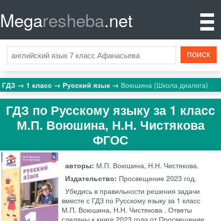
Mega
resheba
.net
ГДЗ
1 класс
Русский язык
Воюшина (Школа диалога)
ГДЗ по Русскому языку за 1 класс
М.П. Воюшина, Н.Н. Чистякова
ФГОС
авторы:
М.П. Воюшина, Н.Н. Чистякова.
Издательство:
Просвещение
2023 год.
Убедись в правильности решения задачи
вместе с ГДЗ по Русскому языку за 1 класс
М.П. Воюшина, Н.Н. Чистякова . Ответы
сделаны к книге 2023 года от Просвещение