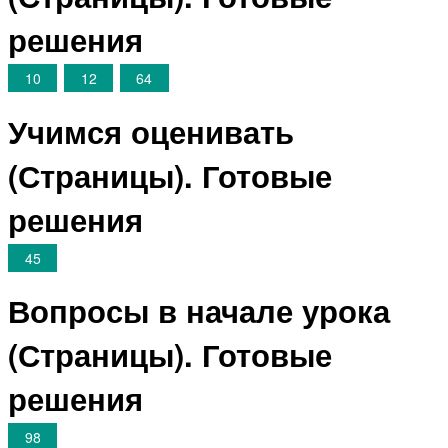
решения
10
12
64
Учимся оценивать
(Страницы). Готовые
решения
45
Вопросы в начале урока
(Страницы). Готовые
решения
98