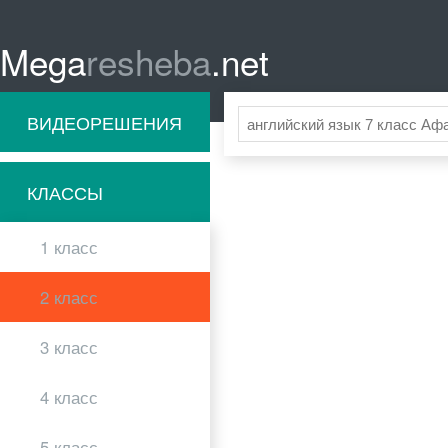
Mega
resheba
.net
ВИДЕОРЕШЕНИЯ
КЛАССЫ
1 класс
2 класс
3 класс
4 класс
5 класс