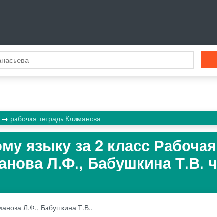
к
рабочая тетрадь Климанова
ому языку за 2 класс Рабочая
анова Л.Ф., Бабушкина Т.В. 
анова Л.Ф., Бабушкина Т.В..