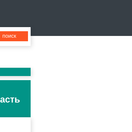
часть