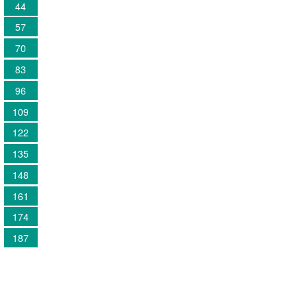
44
57
70
83
96
109
122
135
148
161
174
187