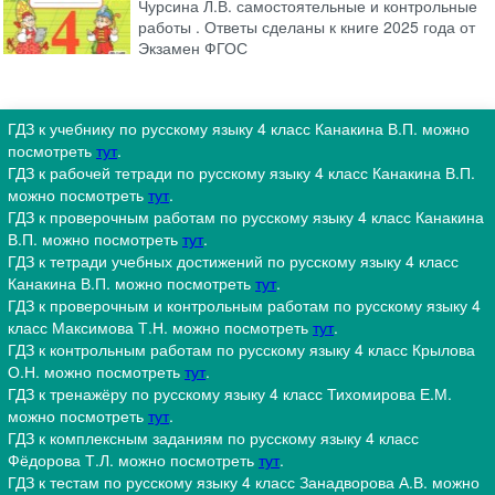
Чурсина Л.В. самостоятельные и контрольные
работы . Ответы сделаны к книге 2025 года от
Экзамен ФГОС
ГДЗ к учебнику по русскому языку 4 класс Канакина В.П. можно
посмотреть
тут
.
ГДЗ к рабочей тетради по русскому языку 4 класс Канакина В.П.
можно посмотреть
тут
.
ГДЗ к проверочным работам по русскому языку 4 класс Канакина
В.П. можно посмотреть
тут
.
ГДЗ к тетради учебных достижений по русскому языку 4 класс
Канакина В.П. можно посмотреть
тут
.
ГДЗ к проверочным и контрольным работам по русскому языку 4
класс Максимова Т.Н. можно посмотреть
тут
.
ГДЗ к контрольным работам по русскому языку 4 класс Крылова
О.Н. можно посмотреть
тут
.
ГДЗ к тренажёру по русскому языку 4 класс Тихомирова Е.М.
можно посмотреть
тут
.
ГДЗ к комплексным заданиям по русскому языку 4 класс
Фёдорова Т.Л. можно посмотреть
тут
.
ГДЗ к тестам по русскому языку 4 класс Занадворова А.В. можно