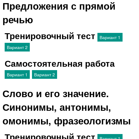
Предложения с прямой
речью
Тренировочный тест
Вариант 1
Вариант 2
Самостоятельная работа
Вариант 1
Вариант 2
Слово и его значение.
Синонимы, антонимы,
омонимы, фразеологизмы
Тренировочный тест
Вариант 1