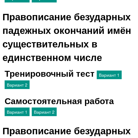
Правописание безударных
падежных окончаний имён
существительных в
единственном числе
Тренировочный тест
Вариант 1
Вариант 2
Самостоятельная работа
Вариант 1
Вариант 2
Правописание безударных