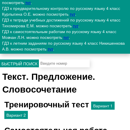
посмотреть
тут
.
ГДЗ к предварительному контролю по русскому языку 4 класс
Курлыгина О.Е. можно посмотреть
тут
.
ГДЗ к тетради учебных достижений по русскому языку 4 класс
Тихомирова Е.М. можно посмотреть
тут
.
ГДЗ к самостоятельным работам по русскому языку 4 класс
Мовчан Л.Н. можно посмотреть
тут
.
ГДЗ к летним заданиям по русскому языку 4 класс Никишенкова
А.В. можно посмотреть
тут
.
БЫСТРЫЙ ПОИСК
Текст. Предложение.
Словосочетание
Тренировочный тест
Вариант 1
Вариант 2
Самостоятельная работа