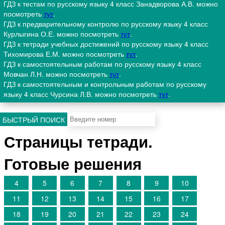
ГДЗ к тестам по русскому языку 4 класс Занадворова А.В. можно
посмотреть
тут
.
ГДЗ к предварительному контролю по русскому языку 4 класс
Курлыгина О.Е. можно посмотреть
тут
.
ГДЗ к тетради учебных достижений по русскому языку 4 класс
Тихомирова Е.М. можно посмотреть
тут
.
ГДЗ к самостоятельным работам по русскому языку 4 класс
Мовчан Л.Н. можно посмотреть
тут
.
ГДЗ к самостоятельным и контрольным работам по русскому
языку 4 класс Чурсина Л.В. можно посмотреть
тут
.
БЫСТРЫЙ ПОИСК
Страницы тетради.
Готовые решения
4
5
6
7
8
9
10
11
12
13
14
15
16
17
18
19
20
21
22
23
24