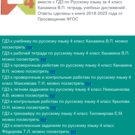
вместе с ГДЗ по Русскому языку за 4 класс
Канакина В.П. тетрадь учебных достижений .
Ответы сделаны к книге 2018-2023 года от
Просвещение ФГОС
ГДЗ к учебнику по русскому языку 4 класс Канакина В.П. можно
посмотреть
тут
.
ГДЗ к рабочей тетради по русскому языку 4 класс Канакина В.П.
можно посмотреть
тут
.
ГДЗ к проверочным работам по русскому языку 4 класс Канакина
В.П. можно посмотреть
тут
.
ГДЗ к проверочным и контрольным работам по русскому языку 4
класс Максимова Т.Н. можно посмотреть
тут
.
ГДЗ к летним заданиям по русскому языку 4 класс Никишенкова
А.В. можно посмотреть
тут
.
ГДЗ к контрольным работам по русскому языку 4 класс Крылова
О.Н. можно посмотреть
тут
.
ГДЗ к тренажёру по русскому языку 4 класс Тихомирова Е.М.
можно посмотреть
тут
.
ГДЗ к комплексным заданиям по русскому языку 4 класс
Фёдорова Т.Л. можно посмотреть
тут
.