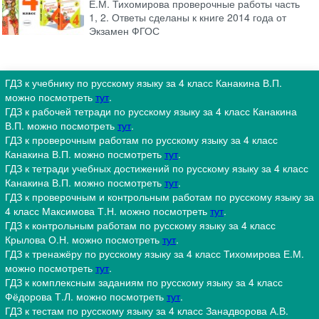
Е.М. Тихомирова проверочные работы часть
1, 2. Ответы сделаны к книге 2014 года от
Экзамен ФГОС
ГДЗ к учебнику по русскому языку за 4 класс Канакина В.П.
можно посмотреть
тут
.
ГДЗ к рабочей тетради по русскому языку за 4 класс Канакина
В.П. можно посмотреть
тут
.
ГДЗ к проверочным работам по русскому языку за 4 класс
Канакина В.П. можно посмотреть
тут
.
ГДЗ к тетради учебных достижений по русскому языку за 4 класс
Канакина В.П. можно посмотреть
тут
.
ГДЗ к проверочным и контрольным работам по русскому языку за
4 класс Максимова Т.Н. можно посмотреть
тут
.
ГДЗ к контрольным работам по русскому языку за 4 класс
Крылова О.Н. можно посмотреть
тут
.
ГДЗ к тренажёру по русскому языку за 4 класс Тихомирова Е.М.
можно посмотреть
тут
.
ГДЗ к комплексным заданиям по русскому языку за 4 класс
Фёдорова Т.Л. можно посмотреть
тут
.
ГДЗ к тестам по русскому языку за 4 класс Занадворова А.В.