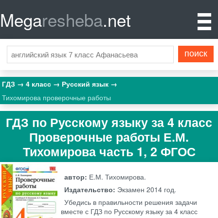
Mega
resheba
.net
ГДЗ
4 класс
Русский язык
Тихомирова проверочные работы
ГДЗ по Русскому языку за 4 класс
Проверочные работы Е.М.
Тихомирова часть 1, 2 ФГОС
автор:
Е.М. Тихомирова.
Издательство:
Экзамен
2014 год.
Убедись в правильности решения задачи
вместе с ГДЗ по Русскому языку за 4 класс