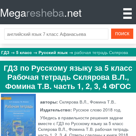
Mega
resheba
.net
ГДЗ
5 класс
Русский язык
рабочая тетрадь Склярова
ГДЗ по Русскому языку за 5 класс
Рабочая тетрадь Склярова В.Л.,
Фомина Т.В. часть 1, 2, 3, 4 ФГОС
авторы:
Склярова В.Л., Фомина Т.В..
Издательство:
Русское слово
2018 год.
Убедись в правильности решения задачи
вместе с ГДЗ по Русскому языку за 5 класс
Склярова В.Л., Фомина Т.В. рабочая тетрадь
часть 1, 2, 3, 4. Ответы сделаны к книге 2018