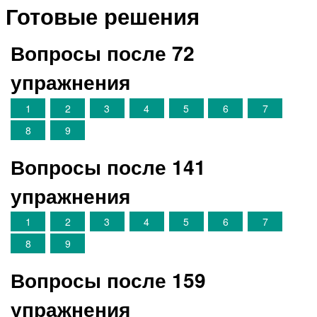
Готовые решения
Вопросы после 72
упражнения
1
2
3
4
5
6
7
8
9
Вопросы после 141
упражнения
1
2
3
4
5
6
7
8
9
Вопросы после 159
упражнения