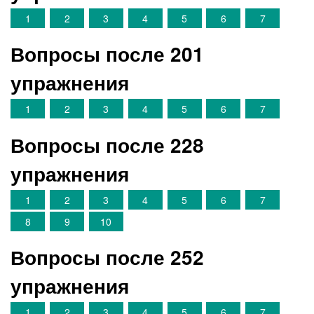
1
2
3
4
5
6
7
Вопросы после 201
упражнения
1
2
3
4
5
6
7
Вопросы после 228
упражнения
1
2
3
4
5
6
7
8
9
10
Вопросы после 252
упражнения
1
2
3
4
5
6
7