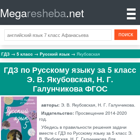
Mega
resheba
.net
ГДЗ
5 класс
Русский язык
Якубовская
ГДЗ по Русскому языку за 5 класс
Э. В. Якубовская, Н. Г.
Галунчикова ФГОС
авторы:
Э. В. Якубовская, Н. Г. Галунчикова.
Издательство:
Просвещение
2014-2020
год.
Убедись в правильности решения задачи
вместе с ГДЗ по Русскому языку за 5 класс Э.
В. Якубовская, Н. Г. Галунчикова Для