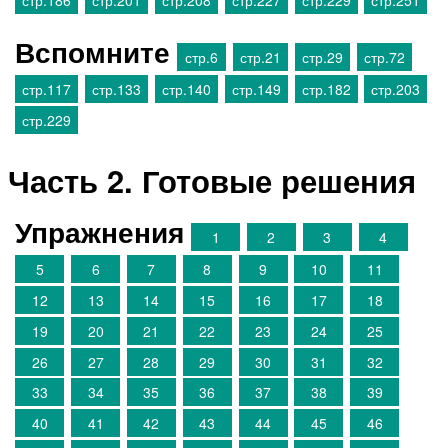
стр.186
стр.201
стр.208
стр.227
стр.229
стр.251
Вспомните
стр.6
стр.21
стр.29
стр.72
стр.117
стр.133
стр.140
стр.149
стр.182
стр.203
стр.229
Часть 2. Готовые решения
Упражнения
1
2
3
4
5
6
7
8
9
10
11
12
13
14
15
16
17
18
19
20
21
22
23
24
25
26
27
28
29
30
31
32
33
34
35
36
37
38
39
40
41
42
43
44
45
46