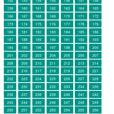
152
153
154
155
156
157
158
159
160
161
162
163
164
165
166
167
168
169
170
171
172
173
174
175
176
177
178
179
180
181
182
183
184
185
186
187
188
189
190
191
192
193
194
195
196
197
198
199
200
201
202
203
204
205
206
207
208
209
210
211
212
213
214
215
216
217
218
219
220
221
222
223
224
225
226
227
228
229
230
231
232
233
234
235
236
237
238
239
240
241
242
243
244
245
246
247
248
249
250
251
252
253
254
255
256