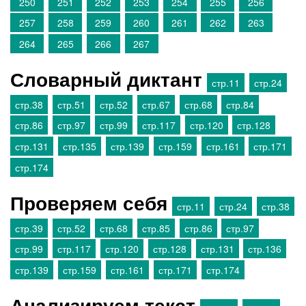
250
251
252
253
254
255
256
257
258
259
260
261
262
263
264
265
266
267
Словарный диктант
стр.11
стр.24
стр.38
стр.51
стр.52
стр.67
стр.68
стр.84
стр.86
стр.97
стр.99
стр.117
стр.120
стр.128
стр.131
стр.135
стр.139
стр.159
стр.161
стр.171
стр.174
Проверяем себя
стр.11
стр.24
стр.38
стр.39
стр.52
стр.68
стр.85
стр.86
стр.97
стр.99
стр.117
стр.120
стр.128
стр.131
стр.136
стр.139
стр.159
стр.161
стр.171
стр.174
Анализируем текст