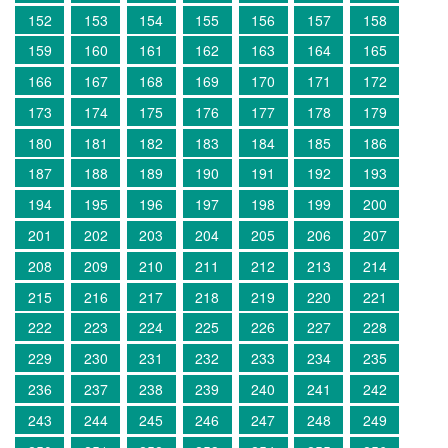
152
153
154
155
156
157
158
159
160
161
162
163
164
165
166
167
168
169
170
171
172
173
174
175
176
177
178
179
180
181
182
183
184
185
186
187
188
189
190
191
192
193
194
195
196
197
198
199
200
201
202
203
204
205
206
207
208
209
210
211
212
213
214
215
216
217
218
219
220
221
222
223
224
225
226
227
228
229
230
231
232
233
234
235
236
237
238
239
240
241
242
243
244
245
246
247
248
249