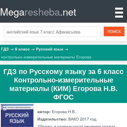
Mega
resheba
.net
ГДЗ
6 класс
Русский язык
контрольно-измерительные материалы Егорова
ГДЗ по Русскому языку за 6 класс
Контрольно-измерительные
материалы (КИМ) Егорова Н.В.
ФГОС
автор:
Егорова Н.В..
Издательство:
ВАКО
2017 год.
Убедись в правильности решения задачи