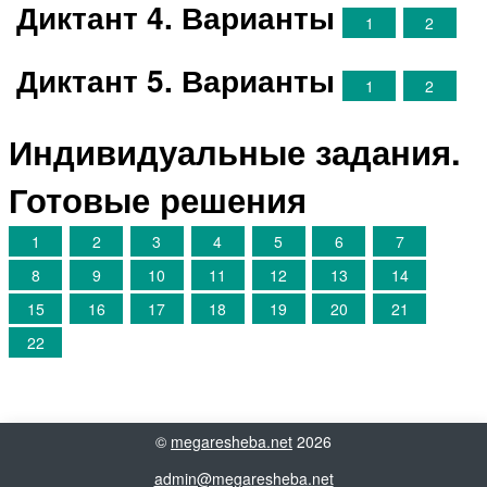
Диктант 4. Варианты
1
2
Диктант 5. Варианты
1
2
Индивидуальные задания.
Готовые решения
1
2
3
4
5
6
7
8
9
10
11
12
13
14
15
16
17
18
19
20
21
22
©
megaresheba.net
2026
admin@megaresheba.net