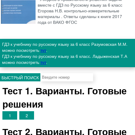
вместе с ГДЗ по Русскому языку за 6 класс
Егорова Н.В. контрольно-измерительные
материалы . Ответы сделаны к книге 2017
года от ВАКО ФГОС
ГДЗ к учебнику по русскому языку за 6 класс Разумовская М.М.
можно посмотреть
тут
.
ГДЗ к учебнику по русскому языку за 6 класс. Ладыженская Т.А
можно посмотреть
тут
.
БЫСТРЫЙ ПОИСК
Тест 1. Варианты. Готовые
решения
1
2
Тест 2. Варианты. Готовые